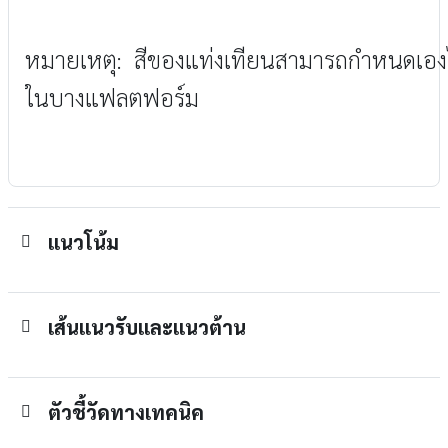
หมายเหตุ: สีของแท่งเทียนสามารถกำหนดเองได
ในบางแฟลตฟอร์ม
แนวโน้ม
เส้นแนวรับและแนวต้าน
ตัวชี้วัดทางเทคนิค