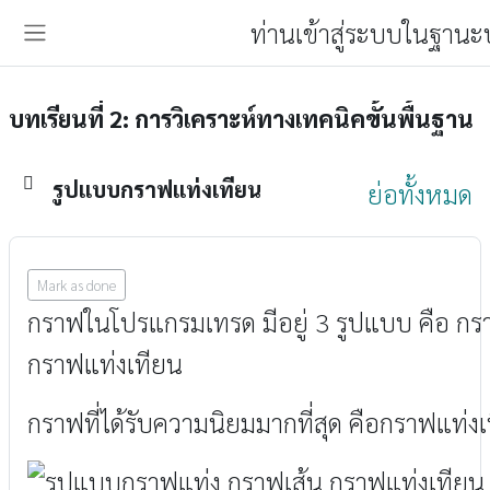
ข้ามไปที่เนื้อหาหลัก
ท่านเข้าสู่ระบบในฐานะ
Side panel
บทเรียนที่ 2: การวิเคราะห์ทางเทคนิคขั้นพื้นฐาน
โครงสร้างหัวข้อ
รูปแบบกราฟแท่งเทียน
ย่อทั้งหมด
Mark as done
กราฟในโปรแกรมเทรด มีอยู่ 3 รูปแบบ คือ กร
กราฟแท่งเทียน
กราฟที่ได้รับความนิยมมากที่สุด คือกราฟแท่